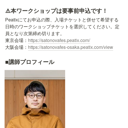
⚠️本ワークショップは要事前申込です！
Peatixにてお申込の際、入場チケットと併せて希望する
日時のワークショップチケットを選択してください。定
員となり次第締め切ります。

東京会場：
https://satonovafes.peatix.com/
大阪会場：
https://satonovafes-osaka.peatix.com/view
■講師プロフィール