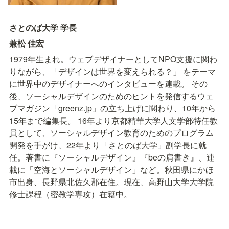
さとのば大学 学長
兼松 佳宏
1979年生まれ。ウェブデザイナーとしてNPO支援に関わ
りながら、「デザインは世界を変えられる？」 をテーマ
に世界中のデザイナーへのインタビューを連載。 その
後、ソーシャルデザインのためのヒントを発信するウェ
ブマガジン「greenz.jp」の立ち上げに関わり、10年から
15年まで編集長。 16年より京都精華大学人文学部特任教
員として、ソーシャルデザイン教育のためのプログラム
開発を手がけ、22年より「さとのば大学」副学長に就
任。著書に『ソーシャルデザイン』『beの肩書き』、連
載に「空海とソーシャルデザイン」など。秋田県にかほ
市出身、長野県北佐久郡在住。現在、高野山大学大学院
修士課程（密教学専攻）在籍中。