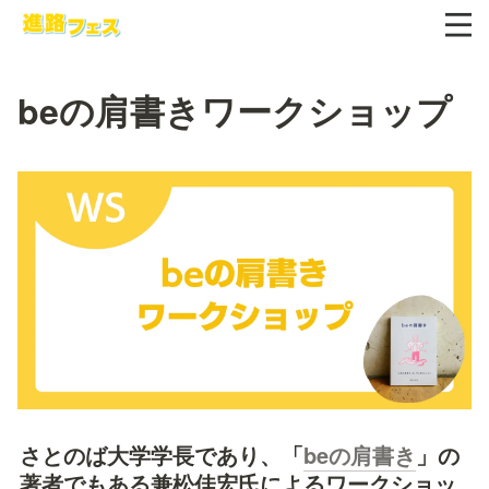
beの肩書きワークショップ
さとのば大学学長であり、「
beの肩書き
」の
著者でもある兼松佳宏氏によるワークショッ