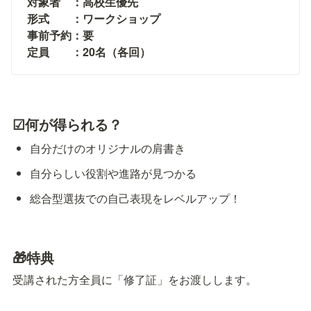
対象者　：高校生優先

形式　　：ワークショップ

事前予約：要

定員　　：20名（各回）
☑何が得られる？
自分だけのオリジナルの肩書き
自分らしい役割や進路が見つかる
総合型選抜での自己表現をレベルアップ！
🎁特典
受講された方全員に「修了証」をお渡しします。